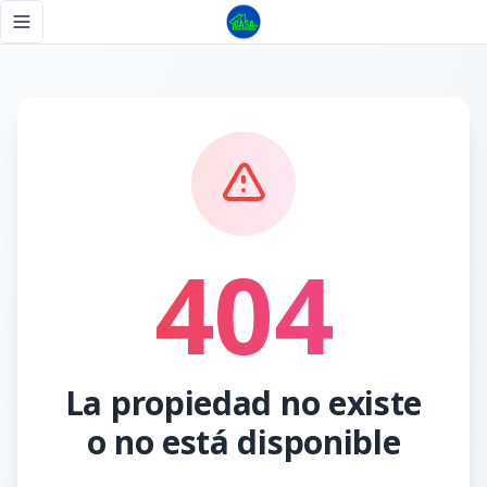
Página no encontrada - Tu Casa RD
Toggle navigation menu
404
La propiedad no existe
o no está disponible