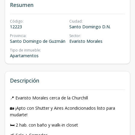
Resumen
Código
:
Ciudad
:
12223
Santo Domingo D.N.
Provincia
:
Sector
:
Santo Domingo de Guzmán
Evaristo Morales
Tipo de inmueble
:
Apartamentos
Descripción
📍 Evaristo Morales cerca de la Churchill
🏡 ¡Apto con Shutter y Aires Acondicionados listo para
mudarte!
🛏 2 hab. con baño y walk-in closet