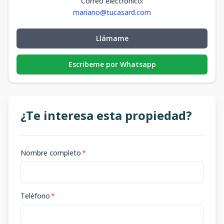
Correo electrónico
:
mariano@tucasard.com
Llámame
Escribeme por Whatsapp
¿Te interesa esta propiedad?
Nombre completo
*
Teléfono
*