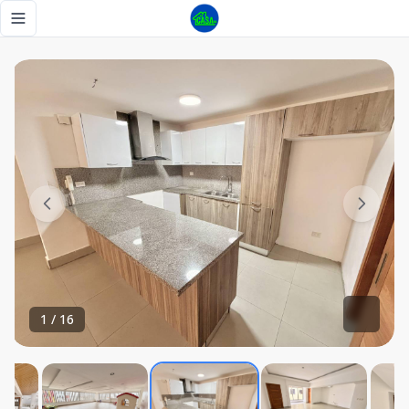
ALQUILER EN EVARISTO MORALES DE 2 HAB - Tu Casa RD
Toggle navigation menu
1
/
16