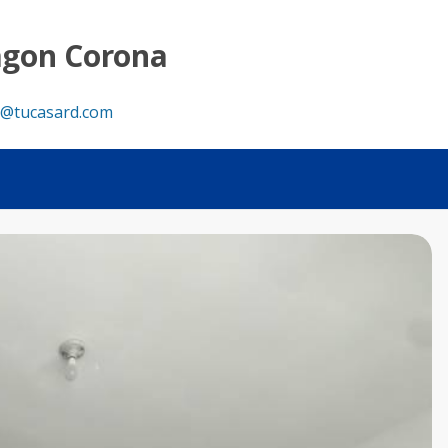
agon Corona
@tucasard.com