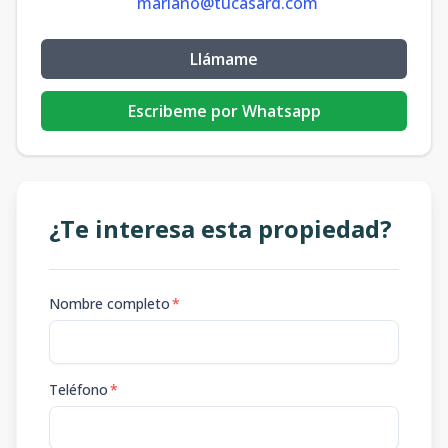
mariano@tucasard.com
Llámame
Escribeme por Whatsapp
¿Te interesa esta propiedad?
Nombre completo
*
Teléfono
*