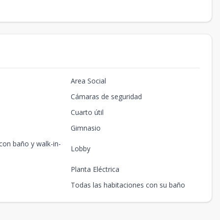
Area Social
Cámaras de seguridad
Cuarto útil
Gimnasio
 con baño y walk-in-
Lobby
Planta Eléctrica
Todas las habitaciones con su baño