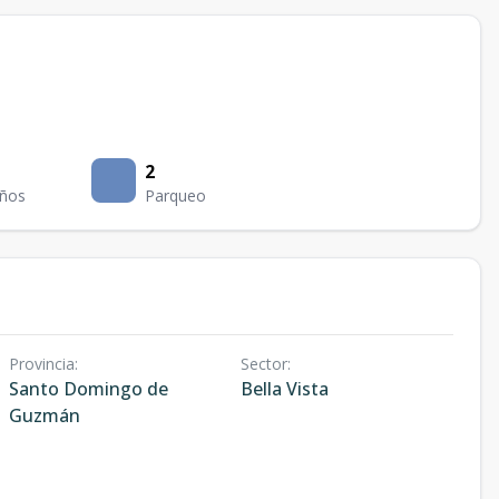
2
ños
Parqueo
Provincia
:
Sector
:
Santo Domingo de
Bella Vista
Guzmán