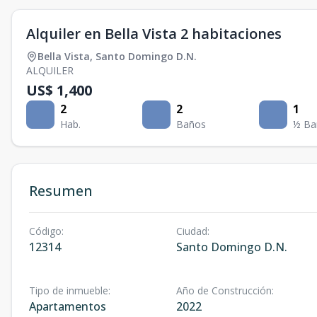
Alquiler en Bella Vista 2 habitaciones
Bella Vista
,
Santo Domingo D.N.
ALQUILER
US$ 1,400
2
2
1
Hab.
Baños
½ Ba
Resumen
Código
:
Ciudad
:
12314
Santo Domingo D.N.
Tipo de inmueble
:
Año de Construcción
:
Apartamentos
2022