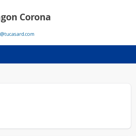
agon Corona
@tucasard.com