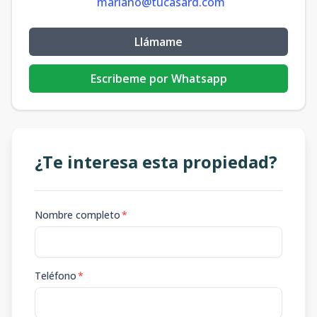
mariano@tucasard.com
Llámame
Escribeme por Whatsapp
¿Te interesa esta propiedad?
Nombre completo
*
Teléfono
*