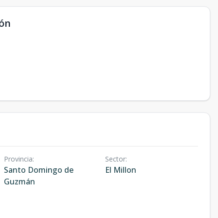
lón
Provincia
:
Sector
:
Santo Domingo de
El Millon
Guzmán