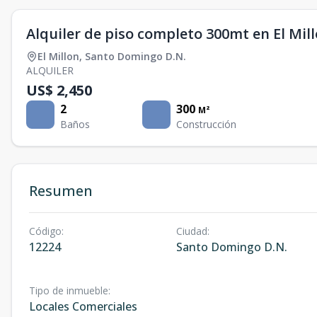
Alquiler de piso completo 300mt en El Mil
El Millon
,
Santo Domingo D.N.
ALQUILER
US$ 2,450
2
300
M²
Baños
Construcción
Resumen
Código
:
Ciudad
:
12224
Santo Domingo D.N.
Tipo de inmueble
:
Locales Comerciales