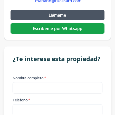
mariano@tucasard.com
Llámame
Escribeme por Whatsapp
¿Te interesa esta propiedad?
Nombre completo
*
Teléfono
*