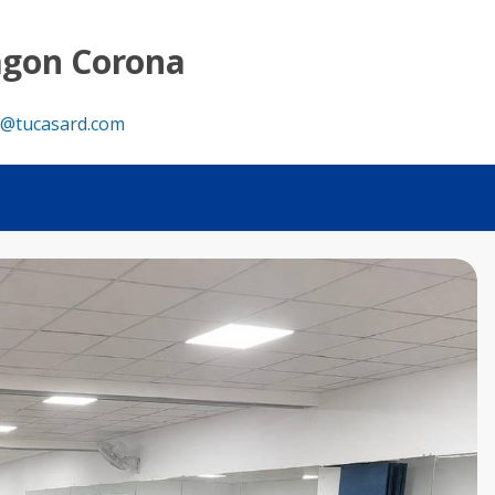
agon Corona
@tucasard.com