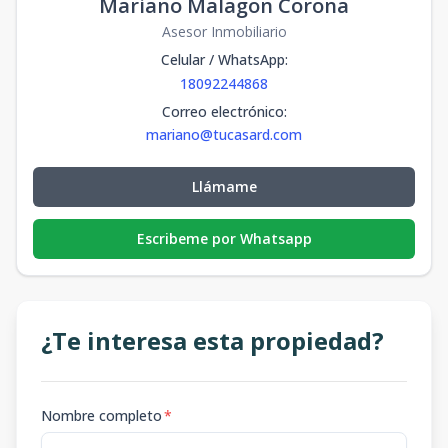
Mariano Malagon Corona
Asesor Inmobiliario
Celular / WhatsApp
:
18092244868
Correo electrónico
:
mariano@tucasard.com
Llámame
Escribeme por Whatsapp
¿Te interesa esta propiedad?
Nombre completo
*