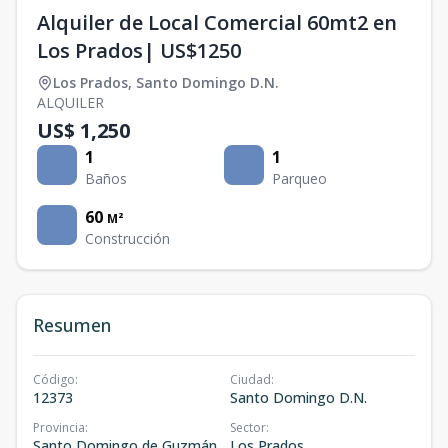
Alquiler de Local Comercial 60mt2 en
Los Prados| US$1250
Los Prados
,
Santo Domingo D.N.
ALQUILER
US$ 1,250
1
1
Baños
Parqueo
60
M²
Construcción
Resumen
Código
:
Ciudad
:
12373
Santo Domingo D.N.
Provincia
:
Sector
:
Santo Domingo de Guzmán
Los Prados