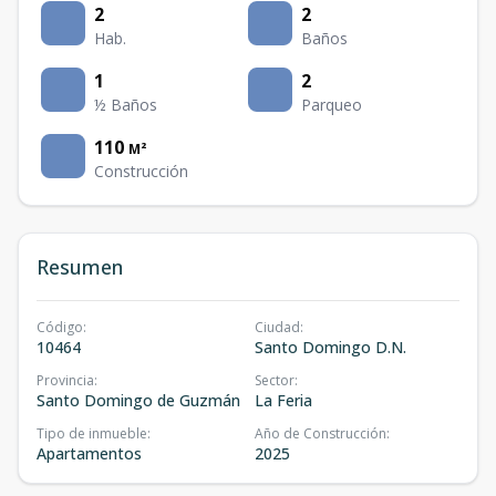
2
2
Hab.
Baños
1
2
½ Baños
Parqueo
110
M²
Construcción
Resumen
Código
:
Ciudad
:
10464
Santo Domingo D.N.
Provincia
:
Sector
:
Santo Domingo de Guzmán
La Feria
Tipo de inmueble
:
Año de Construcción
:
Apartamentos
2025