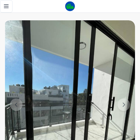
Alquiler de Apartamento NUEVO en La Feria - Tu Casa RD
Toggle navigation menu