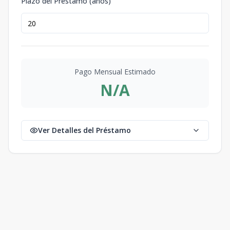
Plazo del Préstamo (años)
Pago Mensual Estimado
N/A
Ver Detalles del Préstamo