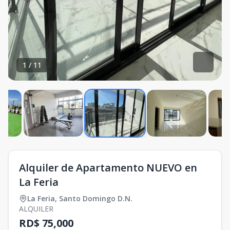
1
/
11
Alquiler de Apartamento NUEVO en
La Feria
La Feria
,
Santo Domingo D.N.
ALQUILER
RD$ 75,000