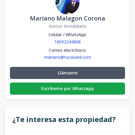
Mariano Malagon Corona
Asesor Inmobiliario
Celular / WhatsApp
:
18092244868
Correo electrónico
:
mariano@tucasard.com
Llámame
Escribeme por Whatsapp
¿Te interesa esta propiedad?