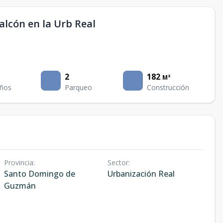
alcón en la Urb Real
2
182
M²
ños
Parqueo
Construcción
Provincia
:
Sector
:
Santo Domingo de
Urbanización Real
Guzmán