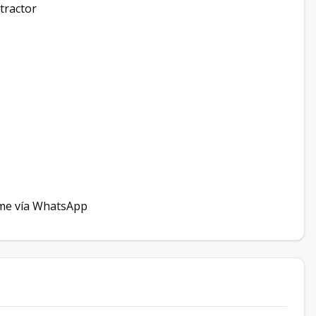
tractor
ame vía WhatsApp