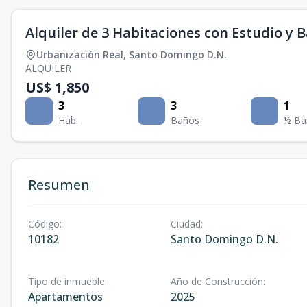
Alquiler de 3 Habitaciones con Estudio y B
Urbanización Real
,
Santo Domingo D.N.
ALQUILER
US$ 1,850
3
3
1
Hab.
Baños
½ Ba
Resumen
Código
:
Ciudad
:
10182
Santo Domingo D.N.
Tipo de inmueble
:
Año de Construcción
:
Apartamentos
2025