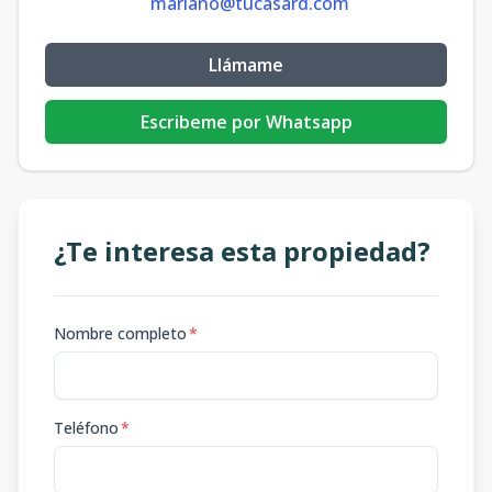
mariano@tucasard.com
Llámame
Escribeme por Whatsapp
¿Te interesa esta propiedad?
Nombre completo
*
Teléfono
*