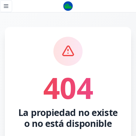
Página no encontrada - Tu Casa RD
Toggle navigation menu
404
La propiedad no existe
o no está disponible