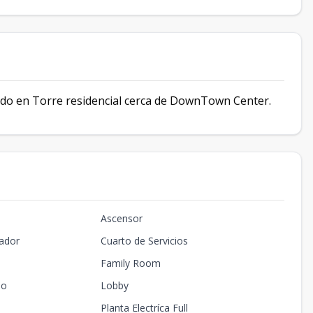
ado en Torre residencial cerca de DownTown Center.
Ascensor
ador
Cuarto de Servicios
Family Room
io
Lobby
Planta Electríca Full