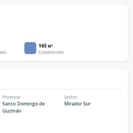
165
M²
ueo
Construcción
Provincia
:
Sector
:
Santo Domingo de
Mirador Sur
Guzmán