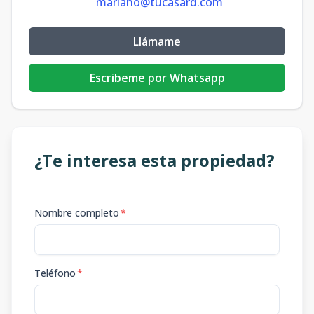
mariano@tucasard.com
Llámame
Escribeme por Whatsapp
¿Te interesa esta propiedad?
Nombre completo
*
Teléfono
*