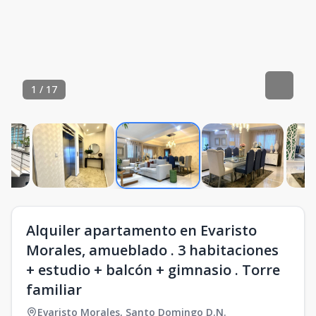
1
/
17
Alquiler apartamento en Evaristo
Morales, amueblado . 3 habitaciones
+ estudio + balcón + gimnasio . Torre
familiar
Evaristo Morales
,
Santo Domingo D.N.