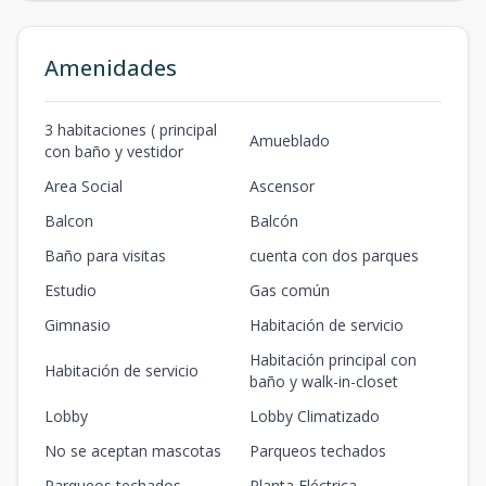
Amenidades
3 habitaciones ( principal
Amueblado
con baño y vestidor
Area Social
Ascensor
Balcon
Balcón
Baño para visitas
cuenta con dos parques
Estudio
Gas común
Gimnasio
Habitación de servicio
Habitación principal con
Habitación de servicio
baño y walk-in-closet
Lobby
Lobby Climatizado
No se aceptan mascotas
Parqueos techados
Parqueos techados
Planta Eléctrica