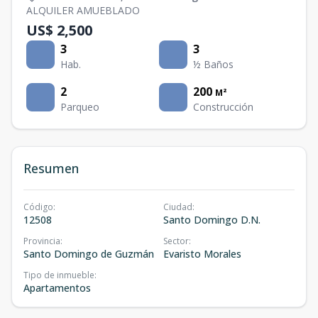
ALQUILER AMUEBLADO
US$ 2,500
3
3
Hab.
½ Baños
2
200
M²
Parqueo
Construcción
Resumen
Código
:
Ciudad
:
12508
Santo Domingo D.N.
Provincia
:
Sector
:
Santo Domingo de Guzmán
Evaristo Morales
Tipo de inmueble
:
Apartamentos