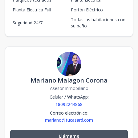
Planta Electríca Full
Portón Eléctrico
Todas las habitaciones con
Seguridad 24/7
su baño
Mariano Malagon Corona
Asesor Inmobiliario
Celular / WhatsApp
:
18092244868
Correo electrónico
:
mariano@tucasard.com
Llámame