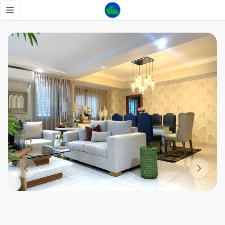
Alquiler apartamento en Evaristo Morales, amueblado . 3 hab
Toggle navigation menu