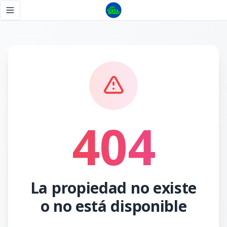
Página no encontrada - Tu Casa RD
Toggle navigation menu
404
La propiedad no existe
o no está disponible