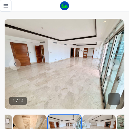
ALQUILER 3 HABITACIONES Y VISTA AL MAR EN LOS CACIC
Toggle navigation menu
1
/
14