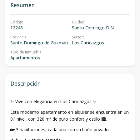
Resumen
Código
:
Ciudad
:
12248
Santo Domingo D.N.
Provincia
:
Sector
:
Santo Domingo de Guzmán
Los Cacicazgos
Tipo de inmueble
:
Apartamentos
Descripción
✨ Vive con elegancia en Los Cacicazgos ✨
Este moderno apartamento en alquiler se encuentra en un
8.º nivel, con 320 m² de puro confort y estilo 🏙️.
🏡 3 habitaciones, cada una con su baño privado