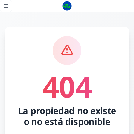
Página no encontrada - Tu Casa RD
Toggle navigation menu
404
La propiedad no existe
o no está disponible