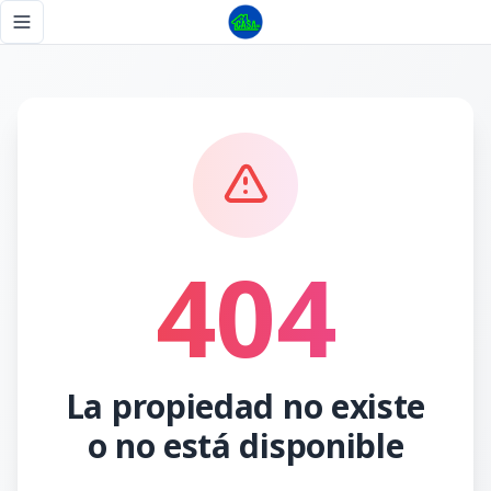
Página no encontrada - Tu Casa RD
Toggle navigation menu
404
La propiedad no existe
o no está disponible