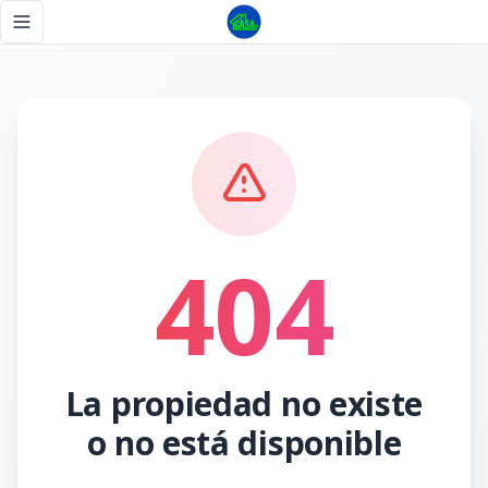
Página no encontrada - Tu Casa RD
Toggle navigation menu
404
La propiedad no existe
o no está disponible