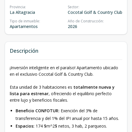
Provincia
:
Sector
:
La Altagracia
Cocotal Golf & Country Club
Tipo de inmueble
:
Año de Construcción
:
Apartamentos
2026
Descripción
¡Inversión inteligente en el paraíso! Apartamento ubicado
en el exclusivo Cocotal Golf & Country Club.
Esta unidad de 3 habitaciones es
totalmente nueva y
lista para estrenar
, ofreciendo el equilibrio perfecto
entre lujo y beneficios fiscales.
Beneficio CONFOTUR:
Exención del 3% de
transferencia y del 1% del IPI anual por hasta 15 años.
Espacios:
174 $m^2$ netos, 3 hab, 2 parqueos.