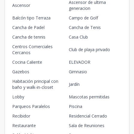
Ascensor de ultima
Ascensor
generacion
Balcón tipo Terraza
Campo de Golf
Cancha de Padel
Cancha de Tenis
Cancha de tennis
Casa Club
Centros Comerciales
Club de playa privado
Cercanos
Cocina Caliente
ELEVADOR
Gazebos
Gimnasio
Habitación principal con
Jardín
baño y walk-in-closet
Lobby
Mascotas permitidas
Parqueos Paralelos
Piscina
Recibidor
Residencial Cerrado
Restaurante
Sala de Reuniones