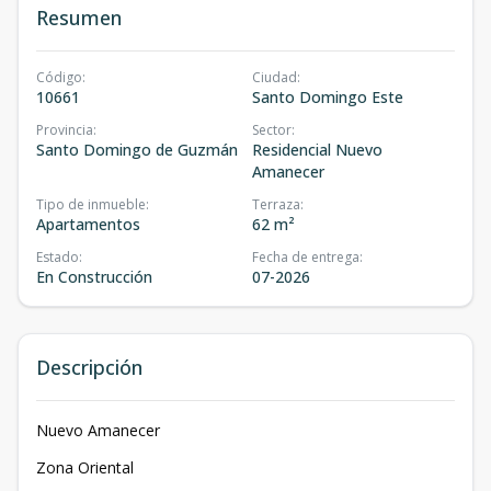
Resumen
Código
:
Ciudad
:
10661
Santo Domingo Este
Provincia
:
Sector
:
Santo Domingo de Guzmán
Residencial Nuevo
Amanecer
Tipo de inmueble
:
Terraza
:
Apartamentos
62 m²
Estado
:
Fecha de entrega
:
En Construcción
07-2026
Descripción
Nuevo Amanecer
Zona Oriental