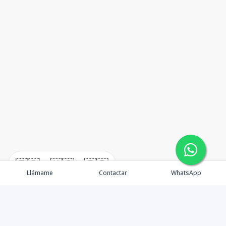
🇪🇸
🇺🇸
🇫🇷
Llámame
Contactar
WhatsApp