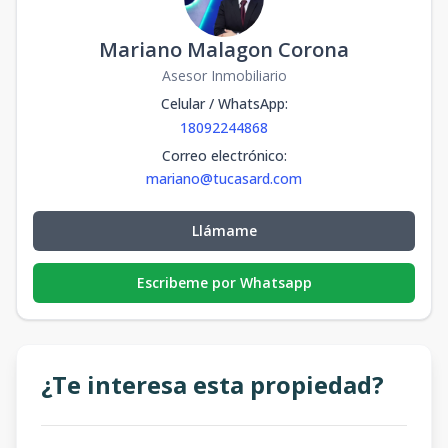
Mariano Malagon Corona
Asesor Inmobiliario
Celular / WhatsApp
:
18092244868
Correo electrónico
:
mariano@tucasard.com
Llámame
Escribeme por Whatsapp
¿Te interesa esta propiedad?