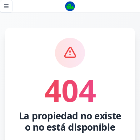
Página no encontrada - Tu Casa RD
Toggle navigation menu
404
La propiedad no existe
o no está disponible