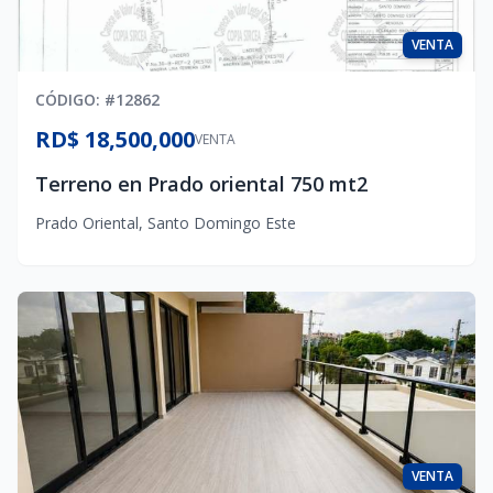
VENTA
CÓDIGO
: #
12862
RD$ 18,500,000
VENTA
Terreno en Prado oriental 750 mt2
Prado Oriental
,
Santo Domingo Este
VENTA